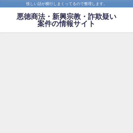
怪しい話が横行しまくってるので整理します。
悪徳商法・新興宗教・詐欺疑い
案件の情報サイト