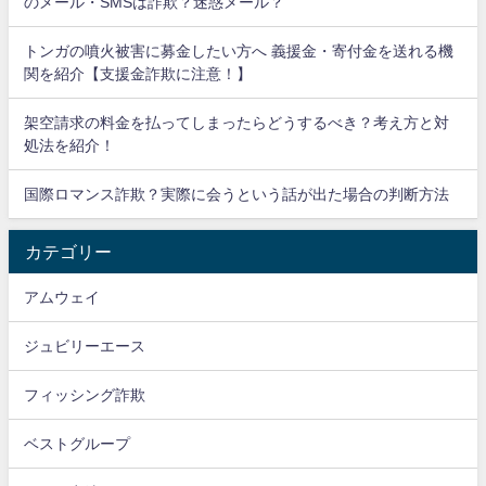
のメール・SMSは詐欺？迷惑メール？
トンガの噴火被害に募金したい方へ 義援金・寄付金を送れる機
関を紹介【支援金詐欺に注意！】
架空請求の料金を払ってしまったらどうするべき？考え方と対
処法を紹介！
国際ロマンス詐欺？実際に会うという話が出た場合の判断方法
カテゴリー
アムウェイ
ジュビリーエース
フィッシング詐欺
ベストグループ