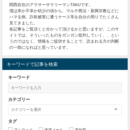
関西在住のアラサーサラリーマンTAKUです。
僕は幸か不幸か幼少の頃から、マルチ商法・新興宗教などに
ハマる例、詐欺被害に遭うケース等を自分の周りでたくさん
見てきました。
各記事をご覧頂くと分かって頂けるかと思いますが、このサ
イトでは、そういったものをガンガン批判していく、、とい
うのではなく、情報をご提供することで、読まれる方の判断
の一助になればと思っています。
キーワードで記事を検索
キーワード
カテゴリー
タグ
アムウェイ
迷惑メール
真如苑