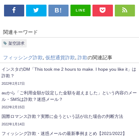
LINE
関連キーワード
架空請求
フィッシング詐欺
,
仮想通貨詐欺
,
詐欺
の関連記事
インスタのDM「This took me 2 hours to make. I hope you like it」は
詐欺？
2022年2月17日
auから「ご利用金額が設定した金額を超えました」という内容のメー
ル・SMSは詐欺？迷惑メール？
2022年2月15日
国際ロマンス詐欺？実際に会うという話が出た場合の判断方法
2022年1月14日
フィッシング詐欺・迷惑メールの最新事例まとめ【2021/2022】