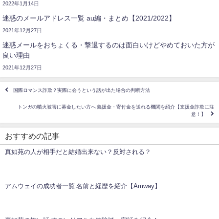
2022年1月14日
迷惑のメールアドレス一覧 au編・まとめ【2021/2022】
2021年12月27日
迷惑メールをおちょくる・撃退するのは面白いけどやめておいた方が
良い理由
2021年12月27日
国際ロマンス詐欺？実際に会うという話が出た場合の判断方法
トンガの噴火被害に募金したい方へ 義援金・寄付金を送れる機関を紹介【支援金詐欺に注
意！】
おすすめの記事
真如苑の人が相手だと結婚出来ない？反対される？
アムウェイの成功者一覧 名前と経歴を紹介【Amway】