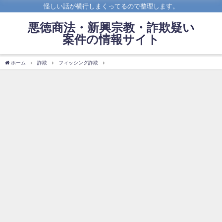
怪しい話が横行しまくってるので整理します。
悪徳商法・新興宗教・詐欺疑い
案件の情報サイト
ホーム
詐欺
フィッシング詐欺
架空請求の料金を払ってしまったらどうするべき