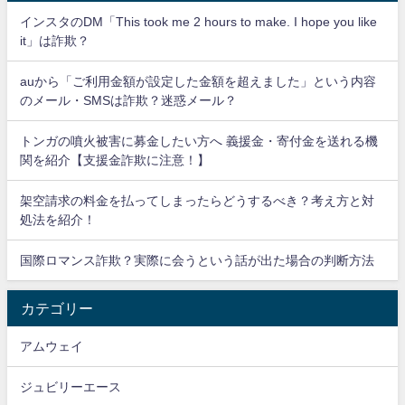
インスタのDM「This took me 2 hours to make. I hope you like
it」は詐欺？
auから「ご利用金額が設定した金額を超えました」という内容
のメール・SMSは詐欺？迷惑メール？
トンガの噴火被害に募金したい方へ 義援金・寄付金を送れる機
関を紹介【支援金詐欺に注意！】
架空請求の料金を払ってしまったらどうするべき？考え方と対
処法を紹介！
国際ロマンス詐欺？実際に会うという話が出た場合の判断方法
カテゴリー
アムウェイ
ジュビリーエース