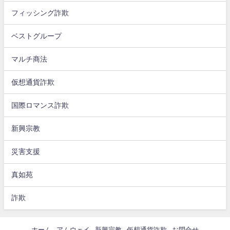
フィッシング詐欺
ベストグループ
マルチ商法
仮想通貨詐欺
国際ロマンス詐欺
新興宗教
災害支援
真如苑
詐欺
ホーム
アムウェイ
新興宗教
仮想通貨詐欺
お問合せ