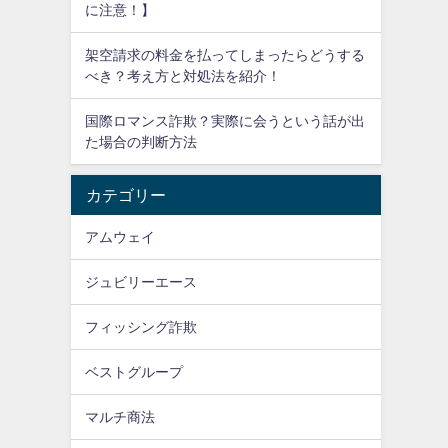
に注意！】
架空請求の料金を払ってしまったらどうする
べき？考え方と対処法を紹介！
国際ロマンス詐欺？実際に会うという話が出
た場合の判断方法
カテゴリー
アムウェイ
ジュビリーエース
フィッシング詐欺
ベストグループ
マルチ商法