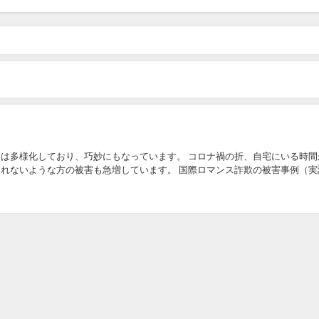
？
巧妙にもなっています。 コロナ禍の折、自宅にいる時間が長
されないような方の被害も急増しています。 国際ロマンス詐欺の被害事例（実