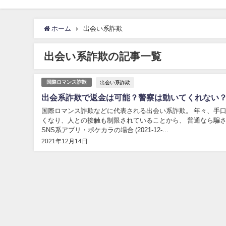
ホーム
出会い系詐欺
出会い系詐欺の記事一覧
出会い系詐欺
国際ロマンス詐欺
出会系詐欺で返金は可能？警察は動いてくれない
国際ロマンス詐欺などに代表される出会い系詐欺。 年々、手口は多様化しており、
くなり、人との接触も制限されていることから、 普通なら騙
SNS系アプリ・ポケカラの場合 (2021-12-...
2021年12月14日