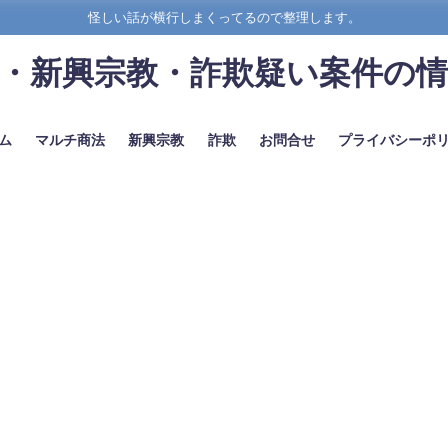
怪しい話が横行しまくってるので整理します。
・新興宗教・詐欺疑い案件の
ム
マルチ商法
新興宗教
詐欺
お問合せ
プライバシーポ