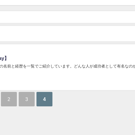
ay】
の名前と経歴を一覧でご紹介しています。どんな人が成功者として有名なの
2
3
4