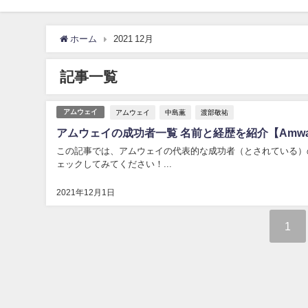
ホーム
2021 12月
記事一覧
アムウェイ
中島薫
渡部敬祐
アムウェイ
アムウェイの成功者一覧 名前と経歴を紹介【Amw
この記事では、アムウェイの代表的な成功者（とされている）
ェックしてみてください！...
2021年12月1日
1