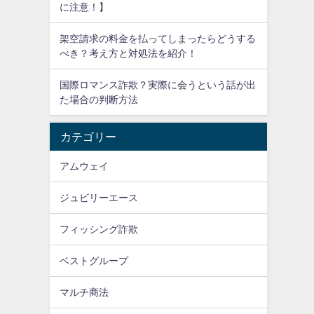
に注意！】
架空請求の料金を払ってしまったらどうする
べき？考え方と対処法を紹介！
国際ロマンス詐欺？実際に会うという話が出
た場合の判断方法
カテゴリー
アムウェイ
ジュビリーエース
フィッシング詐欺
ベストグループ
マルチ商法