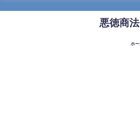
悪徳商法
ホー