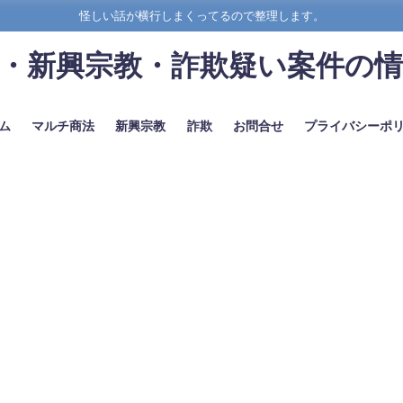
怪しい話が横行しまくってるので整理します。
・新興宗教・詐欺疑い案件の
ム
マルチ商法
新興宗教
詐欺
お問合せ
プライバシーポ