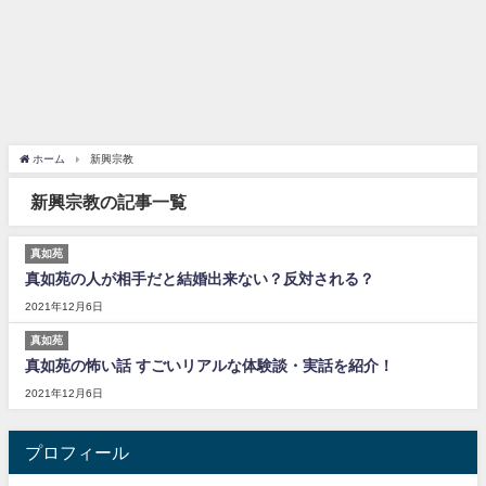
ホーム
新興宗教
新興宗教の記事一覧
真如苑
真如苑の人が相手だと結婚出来ない？反対される？
2021年12月6日
真如苑
真如苑の怖い話 すごいリアルな体験談・実話を紹介！
2021年12月6日
プロフィール