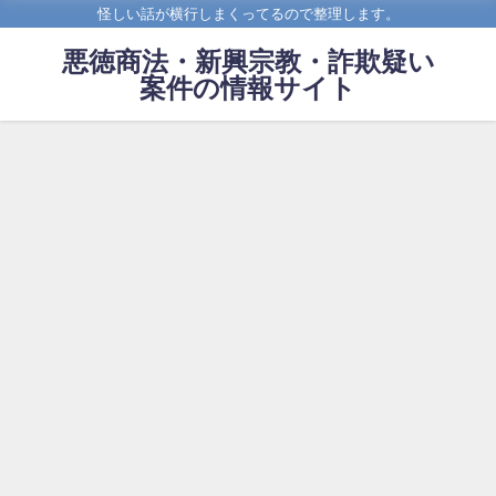
怪しい話が横行しまくってるので整理します。
悪徳商法・新興宗教・詐欺疑い
案件の情報サイト