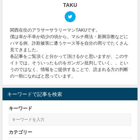
TAKU
関西在住のアラサーサラリーマンTAKUです。
僕は幸か不幸か幼少の頃から、マルチ商法・新興宗教などに
ハマる例、詐欺被害に遭うケース等を自分の周りでたくさん
見てきました。
各記事をご覧頂くと分かって頂けるかと思いますが、このサ
イトでは、そういったものをガンガン批判していく、、とい
うのではなく、情報をご提供することで、読まれる方の判断
の一助になればと思っています。
キーワードで記事を検索
キーワード
カテゴリー