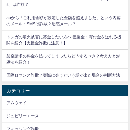
it」は詐欺？
auから「ご利用金額が設定した金額を超えました」という内容
のメール・SMSは詐欺？迷惑メール？
トンガの噴火被害に募金したい方へ 義援金・寄付金を送れる機
関を紹介【支援金詐欺に注意！】
架空請求の料金を払ってしまったらどうするべき？考え方と対
処法を紹介！
国際ロマンス詐欺？実際に会うという話が出た場合の判断方法
カテゴリー
アムウェイ
ジュビリーエース
フィッシング詐欺