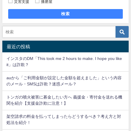
災害支援
播磨屋
検索
最近の投稿
インスタのDM「This took me 2 hours to make. I hope you like
it」は詐欺？
auから「ご利用金額が設定した金額を超えました」という内容
のメール・SMSは詐欺？迷惑メール？
トンガの噴火被害に募金したい方へ 義援金・寄付金を送れる機
関を紹介【支援金詐欺に注意！】
架空請求の料金を払ってしまったらどうするべき？考え方と対
処法を紹介！