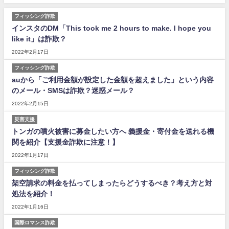
フィッシング詐欺
インスタのDM「This took me 2 hours to make. I hope you
like it」は詐欺？
2022年2月17日
フィッシング詐欺
auから「ご利用金額が設定した金額を超えました」という内容
のメール・SMSは詐欺？迷惑メール？
2022年2月15日
災害支援
トンガの噴火被害に募金したい方へ 義援金・寄付金を送れる機
関を紹介【支援金詐欺に注意！】
2022年1月17日
フィッシング詐欺
架空請求の料金を払ってしまったらどうするべき？考え方と対
処法を紹介！
2022年1月16日
国際ロマンス詐欺