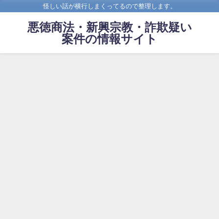
怪しい話が横行しまくってるので整理します。
悪徳商法・新興宗教・詐欺疑い
案件の情報サイト