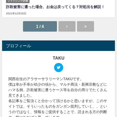
フィッシング詐欺
詐欺被害に遭った場合、お金は戻ってくる？対処法を解説！
2021年12月25日
1 / 4
プロフィール
TAKU
関西在住のアラサーサラリーマンTAKUです。
僕は幸か不幸か幼少の頃から、マルチ商法・新興宗教などに
ハマる例、詐欺被害に遭うケース等を自分の周りでたくさん
見てきました。
各記事をご覧頂くと分かって頂けるかと思いますが、このサ
イトでは、そういったものをガンガン批判していく、、とい
うのではなく、情報をご提供することで、読まれる方の判断