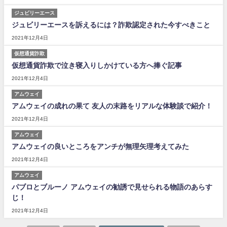
ジュビリーエース
ジュビリーエースを訴えるには？詐欺認定された今すべきこと
2021年12月4日
仮想通貨詐欺
仮想通貨詐欺で泣き寝入りしかけている方へ捧ぐ記事
2021年12月4日
アムウェイ
アムウェイの成れの果て 友人の末路をリアルな体験談で紹介！
2021年12月4日
アムウェイ
アムウェイの良いところをアンチが無理矢理考えてみた
2021年12月4日
アムウェイ
パブロとブルーノ アムウェイの勧誘で見せられる物語のあらす
じ！
2021年12月4日