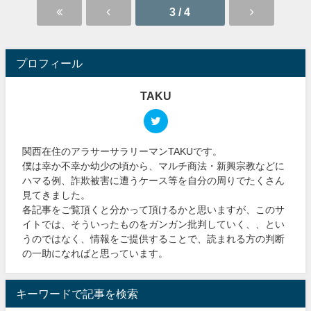
3 / 4
プロフィール
TAKU
関西在住のアラサーサラリーマンTAKUです。
僕は幸か不幸か幼少の頃から、マルチ商法・新興宗教などに
ハマる例、詐欺被害に遭うケース等を自分の周りでたくさん
見てきました。
各記事をご覧頂くと分かって頂けるかと思いますが、このサ
イトでは、そういったものをガンガン批判していく、、とい
うのではなく、情報をご提供することで、読まれる方の判断
の一助になればと思っています。
キーワードで記事を検索