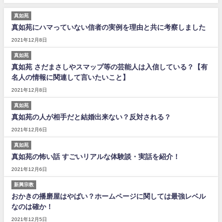
真如苑
真如苑にハマっていない信者の実例を理由と共に考察しました
2021年12月8日
真如苑
真如苑 さだまさしやスマップ等の芸能人は入信している？【有
名人の情報に関連して言いたいこと】
2021年12月8日
真如苑
真如苑の人が相手だと結婚出来ない？反対される？
2021年12月6日
真如苑
真如苑の怖い話 すごいリアルな体験談・実話を紹介！
2021年12月6日
新興宗教
おかきの播磨屋はやばい？ホームページに関しては最強レベル
なのは確か！
2021年12月5日