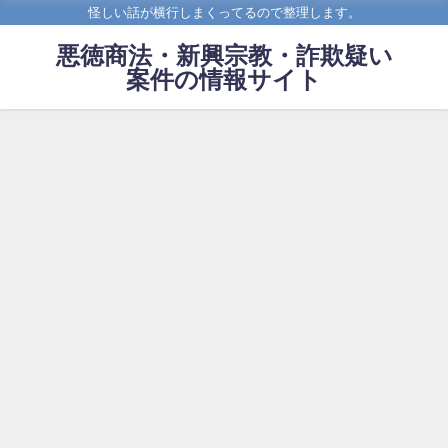
怪しい話が横行しまくってるので整理します。
悪徳商法・新興宗教・詐欺疑い
案件の情報サイト