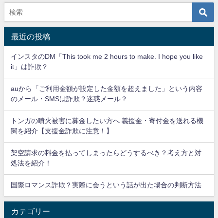
最近の投稿
インスタのDM「This took me 2 hours to make. I hope you like
it」は詐欺？
auから「ご利用金額が設定した金額を超えました」という内容
のメール・SMSは詐欺？迷惑メール？
トンガの噴火被害に募金したい方へ 義援金・寄付金を送れる機
関を紹介【支援金詐欺に注意！】
架空請求の料金を払ってしまったらどうするべき？考え方と対
処法を紹介！
国際ロマンス詐欺？実際に会うという話が出た場合の判断方法
カテゴリー