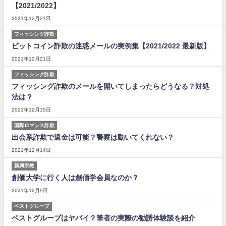
【2021/2022】
2021年12月21日
フィッシング詐欺
ビットコイン詐欺の迷惑メールの実例集【2021/2022 最新版】
2021年12月21日
フィッシング詐欺
フィッシング詐欺のメールを開いてしまったらどうなる？対処
法は？
2021年12月15日
国際ロマンス詐欺
出会系詐欺で返金は可能？警察は動いてくれない？
2021年12月14日
新興宗教
創価大学に行く人は創価学会員なのか？
2021年12月9日
ベストグループ
ベストグループはヤバイ？筆者の実際の勧誘体験談を紹介