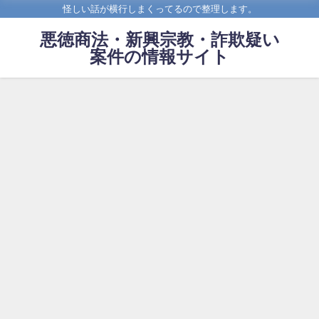
怪しい話が横行しまくってるので整理します。
悪徳商法・新興宗教・詐欺疑い
案件の情報サイト