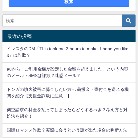
検索
最近の投稿
インスタのDM「This took me 2 hours to make. I hope you like
it」は詐欺？
auから「ご利用金額が設定した金額を超えました」という内容
のメール・SMSは詐欺？迷惑メール？
トンガの噴火被害に募金したい方へ 義援金・寄付金を送れる機
関を紹介【支援金詐欺に注意！】
架空請求の料金を払ってしまったらどうするべき？考え方と対
処法を紹介！
国際ロマンス詐欺？実際に会うという話が出た場合の判断方法