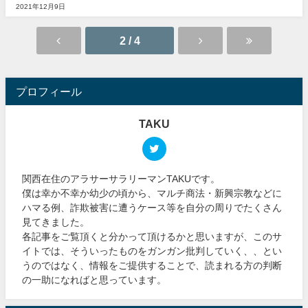
2021年12月9日
2 / 4
プロフィール
TAKU
関西在住のアラサーサラリーマンTAKUです。
僕は幸か不幸か幼少の頃から、マルチ商法・新興宗教などに
ハマる例、詐欺被害に遭うケース等を自分の周りでたくさん
見てきました。
各記事をご覧頂くと分かって頂けるかと思いますが、このサ
イトでは、そういったものをガンガン批判していく、、とい
うのではなく、情報をご提供することで、読まれる方の判断
の一助になればと思っています。